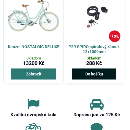
10%
Kenzel NOSTALGIC DELUXE
P2R SPIRO spirálový zámek
12x1000mm
Skladom
Skladom
13200 Kč
288 Kč
Zobrazit
Do košíku
Kvalitní evropská kola
Doprava jen za 125 Kč