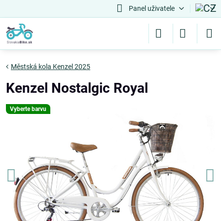
Panel uživatele
Městská kola Kenzel 2025
Kenzel Nostalgic Royal
Vyberte barvu