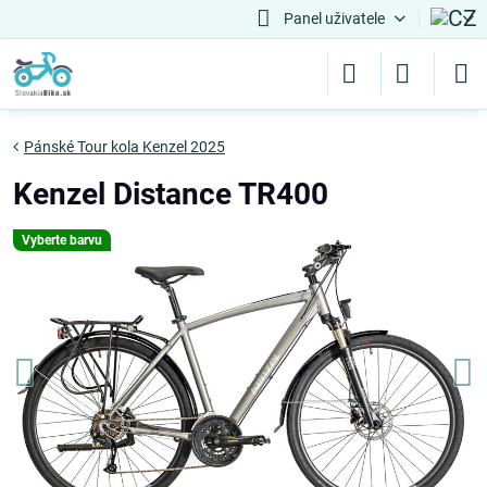
Panel uživatele
Pánské Tour kola Kenzel 2025
Kenzel Distance TR400
Vyberte barvu