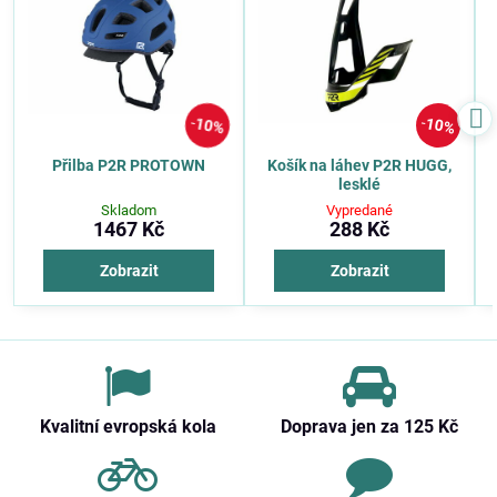
10%
10%
Přilba P2R PROTOWN
Košík na láhev P2R HUGG,
lesklé
Skladom
Vypredané
1467 Kč
288 Kč
Zobrazit
Zobrazit
Kvalitní evropská kola
Doprava jen za 125 Kč