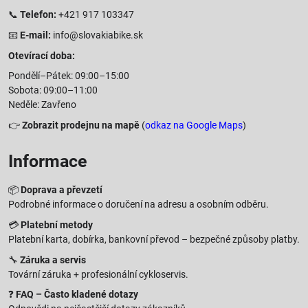
📞
Telefon:
+421 917 103347
📧
E-mail:
info@slovakiabike.sk
Otevírací doba:
Pondělí–Pátek: 09:00–15:00
Sobota: 09:00–11:00
Neděle: Zavřeno
👉
Zobrazit prodejnu na mapě
(
odkaz na Google Maps
)
Informace
📦
Doprava a převzetí
Podrobné informace o doručení na adresu a osobním odběru.
💳
Platební metody
Platební karta, dobírka, bankovní převod – bezpečné způsoby platby.
🔧
Záruka a servis
Tovární záruka + profesionální cykloservis.
❓
FAQ – Často kladené dotazy