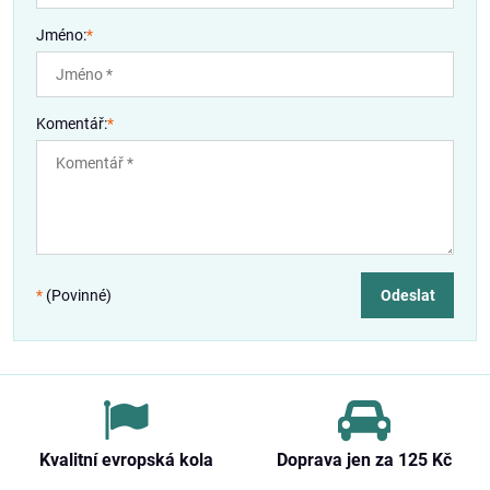
Jméno:
*
Komentář:
*
*
(Povinné)
Odeslat
Kvalitní evropská kola
Doprava jen za 125 Kč