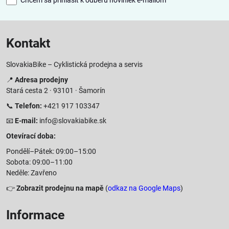
Kontakt
SlovakiaBike – Cyklistická prodejna a servis
📍
Adresa prodejny
Stará cesta 2 · 93101 · Šamorín
📞
Telefon:
+421 917 103347
📧
E-mail:
info@slovakiabike.sk
Otevírací doba:
Pondělí–Pátek: 09:00–15:00
Sobota: 09:00–11:00
Neděle: Zavřeno
👉
Zobrazit prodejnu na mapě
(
odkaz na Google Maps
)
Informace