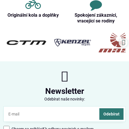
Originální kola a doplňky
Spokojení zákazníci,
vracející se rodiny
Newsletter
Odebírat naše novinky:
Odebírat
Chcem sa prihlásiť k odberu noviniek e-mailom