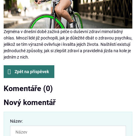
Zejména v dnešní době zažívá péče o duševní zdraví mimořádný
ohlas. Mnozí lidé již pochopili, jak je důležité dbát o zdravou psychiku,
jelikož se tím výrazně ovlivňuje i kvalita jejich života. Naštěstí existují
jednoduché způsoby, jak si zlepšit zdraví a pravidelná jízda na kole je
jedním z nich.
Zpět na příspěvek
Komentáře (0)
Nový komentář
Název: