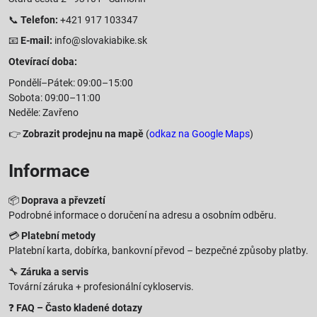
📞
Telefon:
+421 917 103347
📧
E-mail:
info@slovakiabike.sk
Otevírací doba:
Pondělí–Pátek: 09:00–15:00
Sobota: 09:00–11:00
Neděle: Zavřeno
👉
Zobrazit prodejnu na mapě
(
odkaz na Google Maps
)
Informace
📦
Doprava a převzetí
Podrobné informace o doručení na adresu a osobním odběru.
💳
Platební metody
Platební karta, dobírka, bankovní převod – bezpečné způsoby platby.
🔧
Záruka a servis
Tovární záruka + profesionální cykloservis.
❓
FAQ – Často kladené dotazy