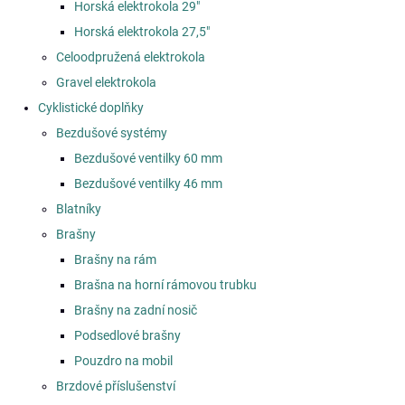
Horská elektrokola 29"
Horská elektrokola 27,5"
Celoodpružená elektrokola
Gravel elektrokola
Cyklistické doplňky
Bezdušové systémy
Bezdušové ventilky 60 mm
Bezdušové ventilky 46 mm
Blatníky
Brašny
Brašny na rám
Brašna na horní rámovou trubku
Brašny na zadní nosič
Podsedlové brašny
Pouzdro na mobil
Brzdové příslušenství