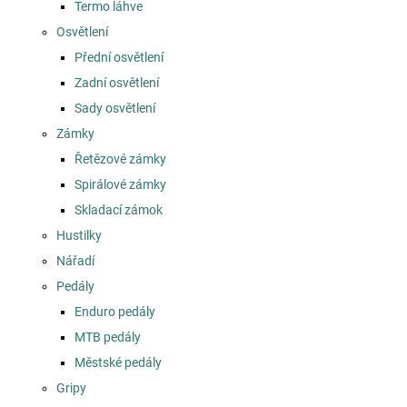
Termo láhve
Osvětlení
Přední osvětlení
Zadní osvětlení
Sady osvětlení
Zámky
Řetězové zámky
Spirálové zámky
Skladací zámok
Hustilky
Nářadí
Pedály
Enduro pedály
MTB pedály
Městské pedály
Gripy