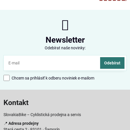
Newsletter
Odebírat naše novinky:
Odebírat
Chcem sa prihlásiť k odberu noviniek e-mailom
Kontakt
SlovakiaBike – Cyklistická prodejna a servis
📍
Adresa prodejny
Stará cesta 2 · 93101 · Šamorín