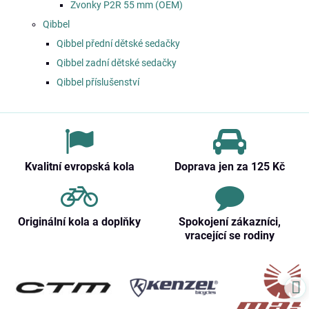
Zvonky P2R 55 mm (OEM)
Qibbel
Qibbel přední dětské sedačky
Qibbel zadní dětské sedačky
Qibbel příslušenství
Kvalitní evropská kola
Doprava jen za 125 Kč
Originální kola a doplňky
Spokojení zákazníci,
vracející se rodiny