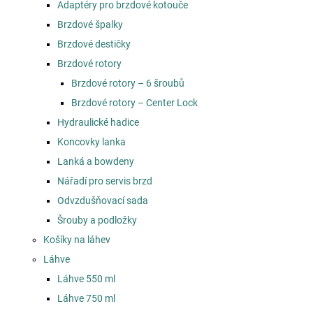
Adaptéry pro brzdové kotouče
Brzdové špalky
Brzdové destičky
Brzdové rotory
Brzdové rotory – 6 šroubů
Brzdové rotory – Center Lock
Hydraulické hadice
Koncovky lanka
Lanká a bowdeny
Nářadí pro servis brzd
Odvzdušňovací sada
Šrouby a podložky
Košíky na láhev
Láhve
Láhve 550 ml
Láhve 750 ml