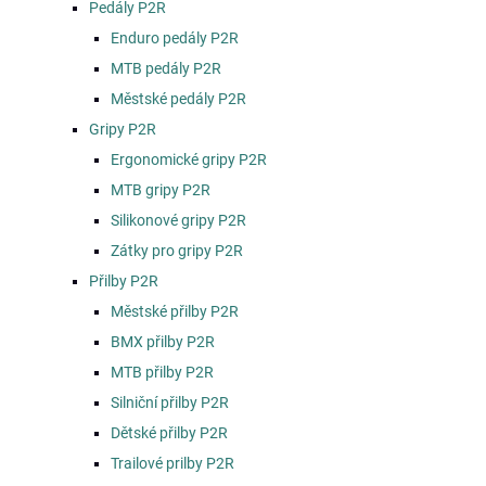
Pedály P2R
Enduro pedály P2R
MTB pedály P2R
Městské pedály P2R
Gripy P2R
Ergonomické gripy P2R
MTB gripy P2R
Silikonové gripy P2R
Zátky pro gripy P2R
Přilby P2R
Městské přilby P2R
BMX přilby P2R
MTB přilby P2R
Silniční přilby P2R
Dětské přilby P2R
Trailové prilby P2R