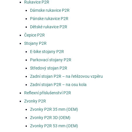
Rukavice P2R
Dámske rukavice P2R
Pánske rukavice P2R
Dětské rukavice P2R
Čepice P2R
Stojany P2R
E-bike stojany P2R
Parkovací stojany P2R
Středový stojan P2R
Zadní stojan P2R – na řetězovou vzpěru
Zadní stojan P2R – na osu kola
Reflexní příslušenství P2R
Zvonky P2R
Zvonky P2R 35 mm (OEM)
Zvonky P2R 3D (OEM)
Zvonky P2R 53 mm (OEM)