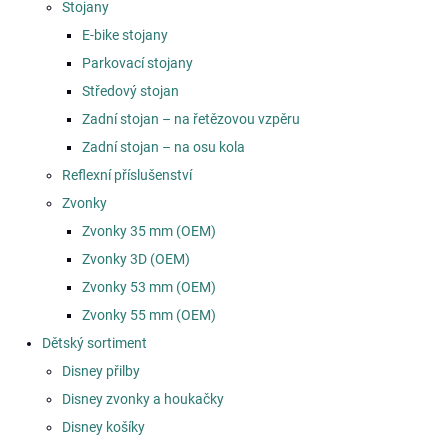
Stojany
E-bike stojany
Parkovací stojany
Středový stojan
Zadní stojan – na řetězovou vzpěru
Zadní stojan – na osu kola
Reflexní příslušenství
Zvonky
Zvonky 35 mm (OEM)
Zvonky 3D (OEM)
Zvonky 53 mm (OEM)
Zvonky 55 mm (OEM)
Dětský sortiment
Disney přilby
Disney zvonky a houkačky
Disney košíky