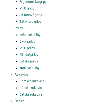
Ergonomické gripy
MTB gripy
Silikonové gripy
Zátky pro gripy
Přilby
Městské přilby
BMX přilby
MTB přilby
Silniční přilby
Dětské přilby
Trailové prilby
Rukavice
Dámske rukavice
Pánske rukavice
Dětské rukavice
Čepice