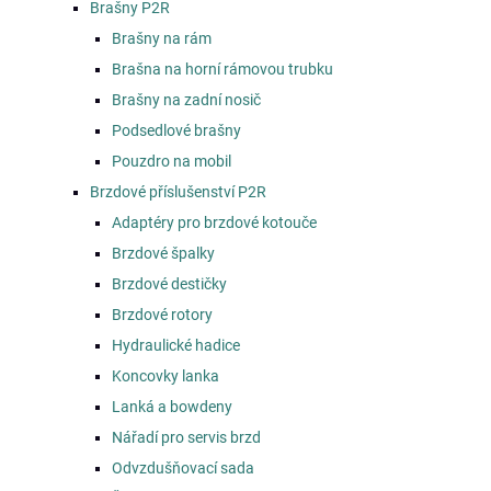
Brašny P2R
Brašny na rám
Brašna na horní rámovou trubku
Brašny na zadní nosič
Podsedlové brašny
Pouzdro na mobil
Brzdové příslušenství P2R
Adaptéry pro brzdové kotouče
Brzdové špalky
Brzdové destičky
Brzdové rotory
Hydraulické hadice
Koncovky lanka
Lanká a bowdeny
Nářadí pro servis brzd
Odvzdušňovací sada