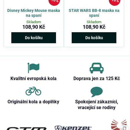
10%
10%
Disney Mickey Mouse maska
STAR WARS BB-8 maska na
na spaní
spaní
Skladom
Skladom
108,90 Kč
108,90 Kč
Do košíku
Do košíku
Kvalitní evropská kola
Doprava jen za 125 Kč
Originální kola a doplňky
Spokojení zákazníci,
vracející se rodiny