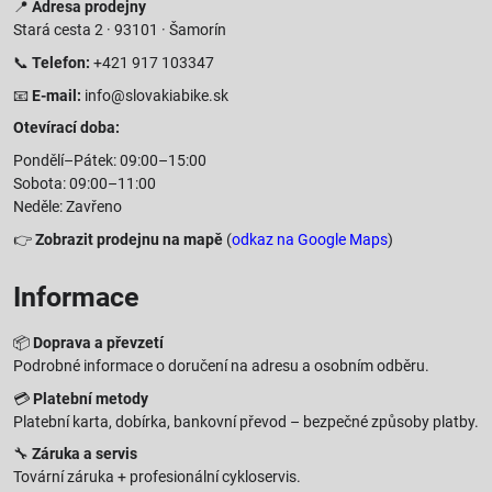
📍
Adresa prodejny
Stará cesta 2 · 93101 · Šamorín
📞
Telefon:
+421 917 103347
📧
E-mail:
info@slovakiabike.sk
Otevírací doba:
Pondělí–Pátek: 09:00–15:00
Sobota: 09:00–11:00
Neděle: Zavřeno
👉
Zobrazit prodejnu na mapě
(
odkaz na Google Maps
)
Informace
📦
Doprava a převzetí
Podrobné informace o doručení na adresu a osobním odběru.
💳
Platební metody
Platební karta, dobírka, bankovní převod – bezpečné způsoby platby.
🔧
Záruka a servis
Tovární záruka + profesionální cykloservis.