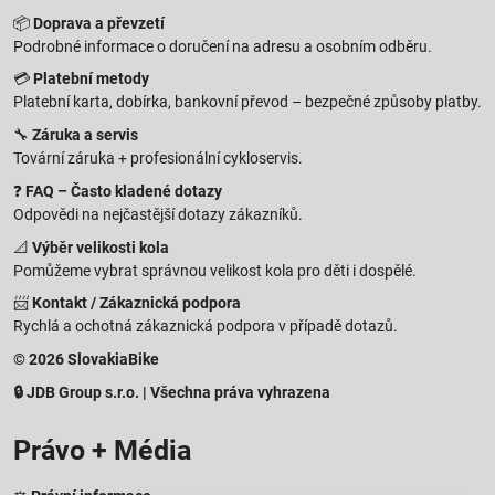
📦
Doprava a převzetí
Podrobné informace o doručení na adresu a osobním odběru.
💳
Platební metody
Platební karta, dobírka, bankovní převod – bezpečné způsoby platby.
🔧
Záruka a servis
Tovární záruka + profesionální cykloservis.
❓
FAQ – Často kladené dotazy
Odpovědi na nejčastější dotazy zákazníků.
📐
Výběr velikosti kola
Pomůžeme vybrat správnou velikost kola pro děti i dospělé.
📨
Kontakt / Zákaznická podpora
Rychlá a ochotná zákaznická podpora v případě dotazů.
© 2026 SlovakiaBike
🔒 JDB Group s.r.o. | Všechna práva vyhrazena
Právo + Média