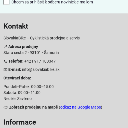
Chcem sa prihlásiť k odberu noviniek e-mailom
Kontakt
SlovakiaBike – Cyklistická prodejna a servis
📍
Adresa prodejny
Stará cesta 2 · 93101 · Šamorín
📞
Telefon:
+421 917 103347
📧
E-mail:
info@slovakiabike.sk
Otevírací doba:
Pondělí–Pátek: 09:00–15:00
Sobota: 09:00–11:00
Neděle: Zavřeno
👉
Zobrazit prodejnu na mapě
(
odkaz na Google Maps
)
Informace