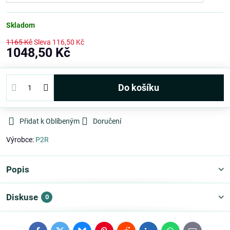
Skladom
1165 Kč
Sleva
116,50 Kč
1048,50 Kč
Do košíku
Přidat k Oblíbeným
Doručení
Výrobce:
P2R
Popis
Diskuse
0