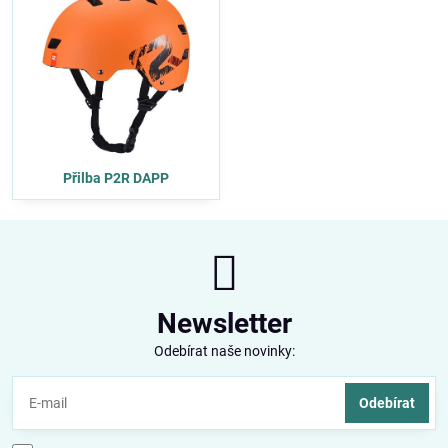
Přilba P2R DAPP
Newsletter
Odebírat naše novinky:
Odebírat