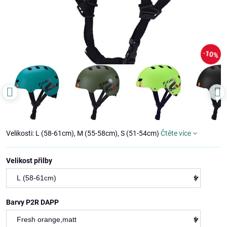
10%
Velikosti: L (58-61cm), M (55-58cm), S (51-54cm)
Čtěte více
Velikost přilby
Barvy P2R DAPP