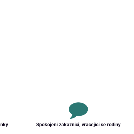
lňky
Spokojení zákazníci, vracející se rodiny