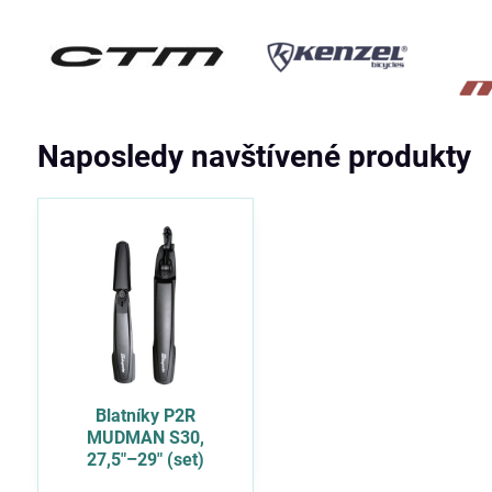
Naposledy navštívené produkty
Blatníky P2R
MUDMAN S30,
27,5″–29″ (set)