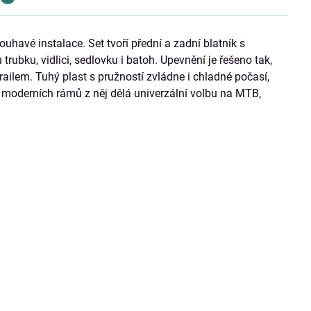
uhavé instalace. Set tvoří přední a zadní blatník s
rubku, vidlici, sedlovku i batoh. Upevnění je řešeno tak,
railem. Tuhý plast s pružností zvládne i chladné počasí,
 moderních rámů z něj dělá univerzální volbu na MTB,