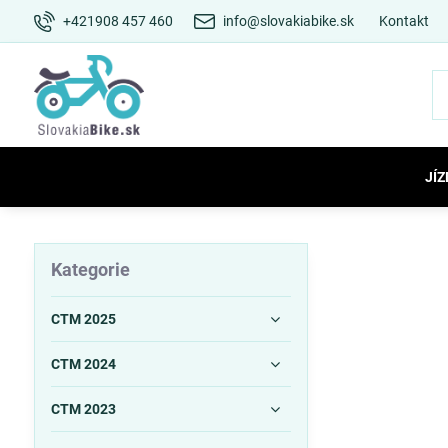
+421908 457 460
info@slovakiabike.sk
Kontakt
JÍZ
Kategorie
CTM 2025
CTM 2024
CTM 2023