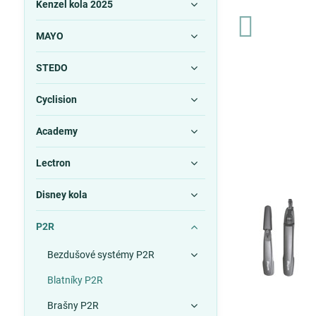
Kenzel kola 2025
MAYO
STEDO
Cyclision
Academy
Lectron
Disney kola
P2R
Bezdušové systémy P2R
Blatníky P2R
Brašny P2R