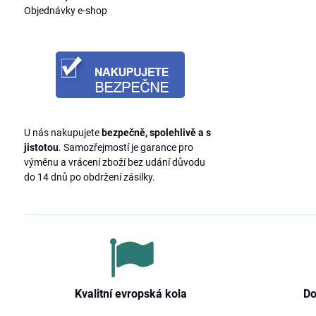
Objednávky e-shop
U nás nakupujete
bezpečně, spolehlivě a s
jistotou
. Samozřejmostí je garance pro
výměnu a vrácení zboží bez udání důvodu
do 14 dnů po obdržení zásilky.
Kvalitní evropská kola
Do