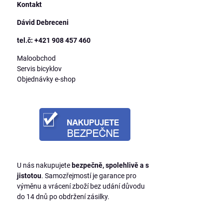
Kontakt
Dávid Debreceni
tel.č: +421 908 457 460
Maloobchod
Servis bicyklov
Objednávky e-shop
U nás nakupujete
bezpečně, spolehlivě a s
jistotou
. Samozřejmostí je garance pro
výměnu a vrácení zboží bez udání důvodu
do 14 dnů po obdržení zásilky.