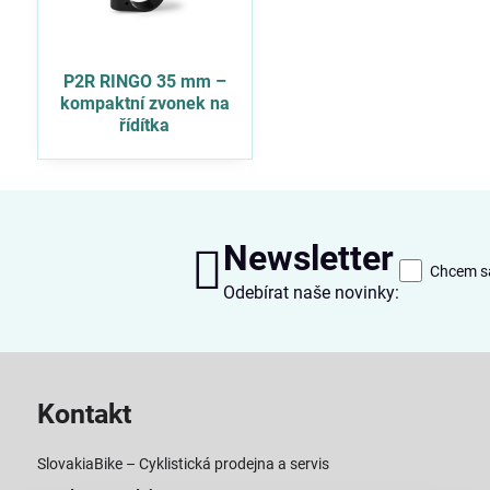
P2R RINGO 35 mm –
kompaktní zvonek na
řídítka
Newsletter
Chcem sa
Odebírat naše novinky:
Kontakt
SlovakiaBike – Cyklistická prodejna a servis