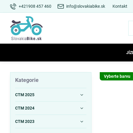
+421908 457 460
info@slovakiabike.sk
Kontakt
JÍZ
Vyberte barvu
Kategorie
CTM 2025
CTM 2024
CTM 2023