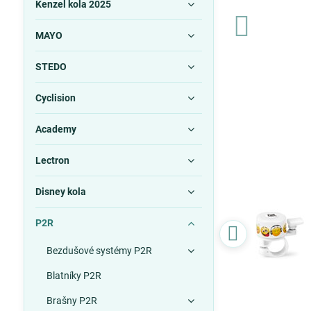
Kenzel kola 2025
MAYO
STEDO
Cyclision
Academy
Lectron
Disney kola
P2R
Bezdušové systémy P2R
Blatníky P2R
Brašny P2R