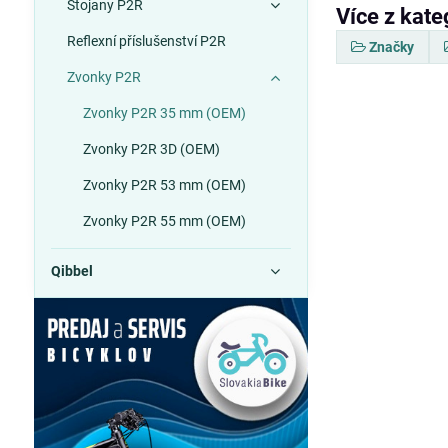
Stojany P2R
Více z kate
Reflexní příslušenství P2R
Značky
Zvonky P2R
Zvonky P2R 35 mm (OEM)
Zvonky P2R 3D (OEM)
Zvonky P2R 53 mm (OEM)
Zvonky P2R 55 mm (OEM)
Qibbel