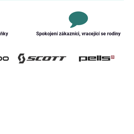
lňky
Spokojení zákazníci, vracející se rodiny