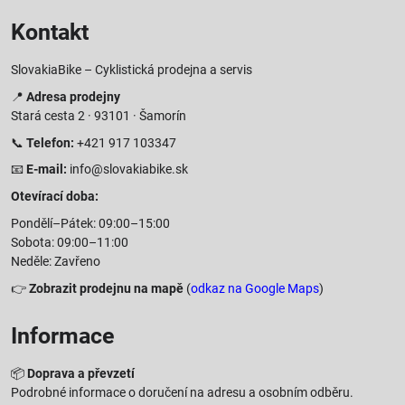
Kontakt
SlovakiaBike – Cyklistická prodejna a servis
📍
Adresa prodejny
Stará cesta 2 · 93101 · Šamorín
📞
Telefon:
+421 917 103347
📧
E-mail:
info@slovakiabike.sk
Otevírací doba:
Pondělí–Pátek: 09:00–15:00
Sobota: 09:00–11:00
Neděle: Zavřeno
👉
Zobrazit prodejnu na mapě
(
odkaz na Google Maps
)
Informace
📦
Doprava a převzetí
Podrobné informace o doručení na adresu a osobním odběru.