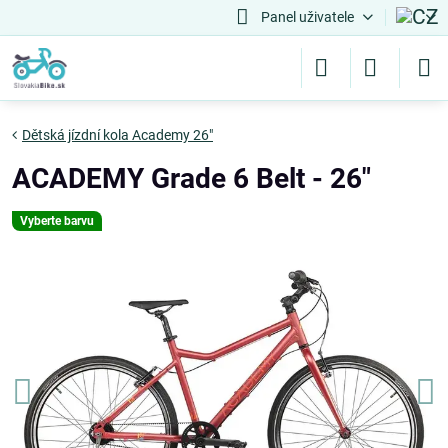
Panel uživatele
Dětská jízdní kola Academy 26"
ACADEMY Grade 6 Belt - 26"
Vyberte barvu