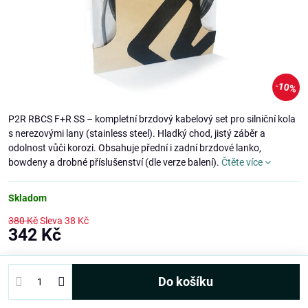
10%
P2R RBCS F+R SS – kompletní brzdový kabelový set pro silniční kola
s nerezovými lany (stainless steel). Hladký chod, jistý záběr a
odolnost vůči korozi. Obsahuje přední i zadní brzdové lanko,
bowdeny a drobné příslušenství (dle verze balení).
Čtěte více
Skladom
380 Kč
Sleva
38 Kč
342 Kč
Do košíku