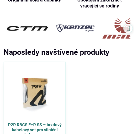
vracející se rodiny
Naposledy navštívené produkty
P2R RBCS F+R SS – brzdový
kabelový set pro silniční