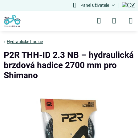
Panel uživatele
Hydraulické hadice
P2R THH-ID 2.3 NB – hydraulická
brzdová hadice 2700 mm pro
Shimano