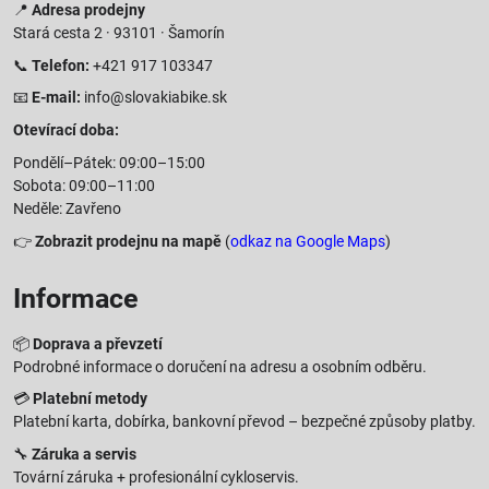
📍
Adresa prodejny
Stará cesta 2 · 93101 · Šamorín
📞
Telefon:
+421 917 103347
📧
E-mail:
info@slovakiabike.sk
Otevírací doba:
Pondělí–Pátek: 09:00–15:00
Sobota: 09:00–11:00
Neděle: Zavřeno
👉
Zobrazit prodejnu na mapě
(
odkaz na Google Maps
)
Informace
📦
Doprava a převzetí
Podrobné informace o doručení na adresu a osobním odběru.
💳
Platební metody
Platební karta, dobírka, bankovní převod – bezpečné způsoby platby.
🔧
Záruka a servis
Tovární záruka + profesionální cykloservis.