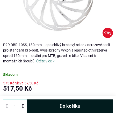
10%
P2R DBR-10SS, 180 mm – spolehlivý brzdový rotor z nerezové oceli
pro standard IS 6-bolt. Vyšší brzdný výkon a lepší teplotní rezerva
oproti 160 mm – ideální pro MTB, gravel i e-bike. V balení 6
montážních šroubů.
Čtěte více
Skladom
575 Kč
Sleva
57,50 Kč
517,50 Kč
Do košíku