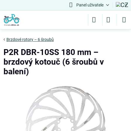
Panel uživatele
Brzdové rotory – 6 šroubů
P2R DBR-10SS 180 mm –
brzdový kotouč (6 šroubů v
balení)