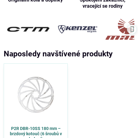
vracející se rodiny
Naposledy navštívené produkty
P2R DBR-10SS 180 mm –
brzdový kotouč (6 šroubů v