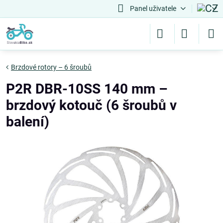
Panel uživatele
Brzdové rotory – 6 šroubů
P2R DBR-10SS 140 mm –
brzdový kotouč (6 šroubů v
balení)