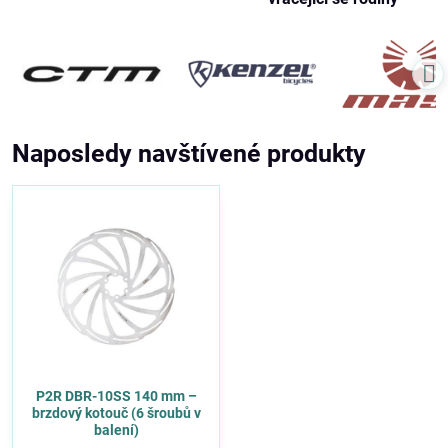
Naposledy navštívené produkty
P2R DBR-10SS 140 mm –
brzdový kotouč (6 šroubů v
balení)