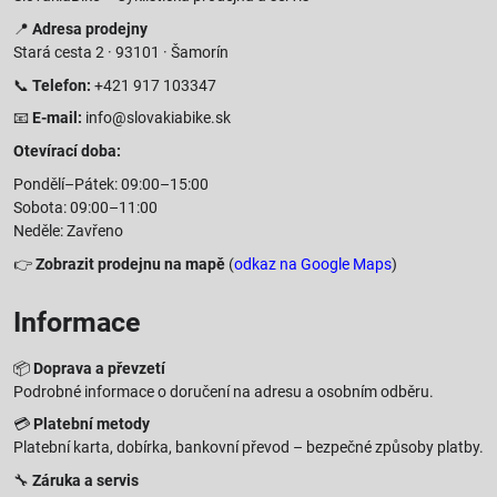
📍
Adresa prodejny
Stará cesta 2 · 93101 · Šamorín
📞
Telefon:
+421 917 103347
📧
E-mail:
info@slovakiabike.sk
Otevírací doba:
Pondělí–Pátek: 09:00–15:00
Sobota: 09:00–11:00
Neděle: Zavřeno
👉
Zobrazit prodejnu na mapě
(
odkaz na Google Maps
)
Informace
📦
Doprava a převzetí
Podrobné informace o doručení na adresu a osobním odběru.
💳
Platební metody
Platební karta, dobírka, bankovní převod – bezpečné způsoby platby.
🔧
Záruka a servis