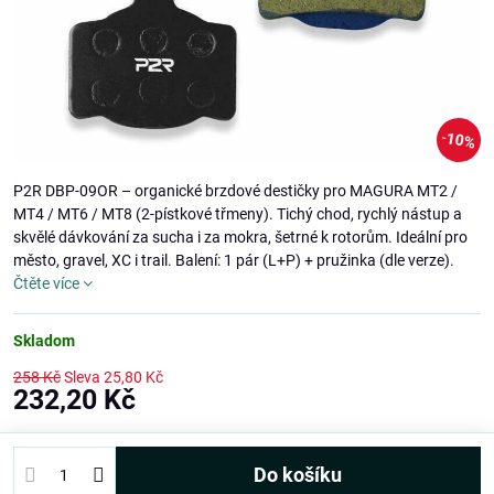
10%
P2R DBP-09OR – organické brzdové destičky pro MAGURA MT2 /
MT4 / MT6 / MT8 (2-pístkové třmeny). Tichý chod, rychlý nástup a
skvělé dávkování za sucha i za mokra, šetrné k rotorům. Ideální pro
město, gravel, XC i trail. Balení: 1 pár (L+P) + pružinka (dle verze).
Čtěte více
Skladom
258 Kč
Sleva
25,80 Kč
232,20 Kč
Do košíku