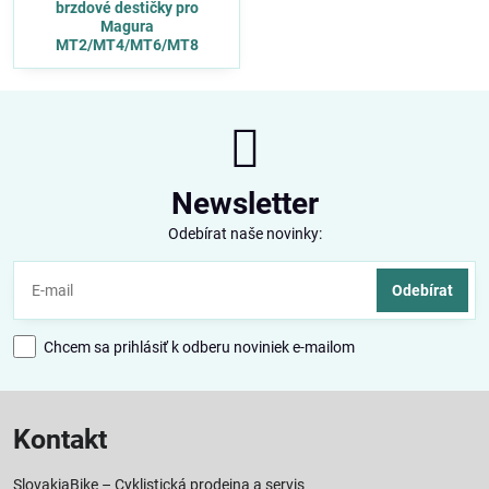
brzdové destičky pro
Magura
MT2/MT4/MT6/MT8
Newsletter
Odebírat naše novinky:
Odebírat
Chcem sa prihlásiť k odberu noviniek e-mailom
Kontakt
SlovakiaBike – Cyklistická prodejna a servis