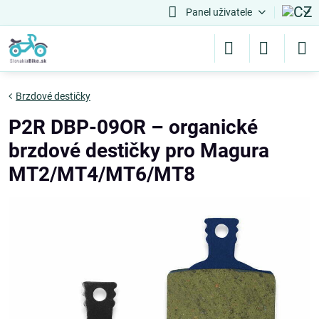
Panel uživatele
Brzdové destičky
P2R DBP-09OR – organické
brzdové destičky pro Magura
MT2/MT4/MT6/MT8