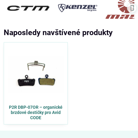
Naposledy navštívené produkty
P2R DBP-07OR – organické
brzdové destičky pro Avid
CODE