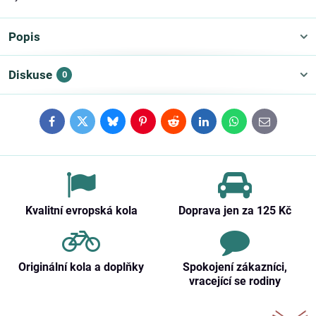
Popis
Diskuse
0
Facebook
Twitter
Bluesky
Pinterest
Reddit
LinkedIn
WhatsApp
E-
mail
Kvalitní evropská kola
Doprava jen za 125 Kč
Originální kola a doplňky
Spokojení zákazníci,
vracející se rodiny