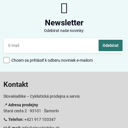
Newsletter
Odebírat naše novinky:
Odebírat
Chcem sa prihlásiť k odberu noviniek e-mailom
Kontakt
SlovakiaBike – Cyklistická prodejna a servis
📍
Adresa prodejny
Stará cesta 2 · 93101 · Šamorín
📞
Telefon:
+421 917 103347
📧
E-mail:
info@slovakiabike.sk