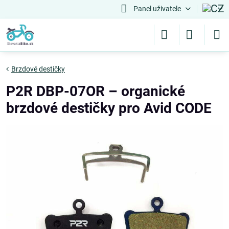
Panel uživatele
Brzdové destičky
P2R DBP-07OR – organické
brzdové destičky pro Avid CODE