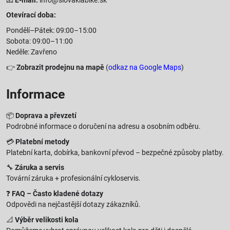
Otevírací doba:
Pondělí–Pátek: 09:00–15:00
Sobota: 09:00–11:00
Neděle: Zavřeno
👉
Zobrazit prodejnu na mapě
(
odkaz na Google Maps
)
Informace
📦
Doprava a převzetí
Podrobné informace o doručení na adresu a osobním odběru.
💳
Platební metody
Platební karta, dobírka, bankovní převod – bezpečné způsoby platby.
🔧
Záruka a servis
Tovární záruka + profesionální cykloservis.
❓
FAQ – Často kladené dotazy
Odpovědi na nejčastější dotazy zákazníků.
📐
Výběr velikosti kola