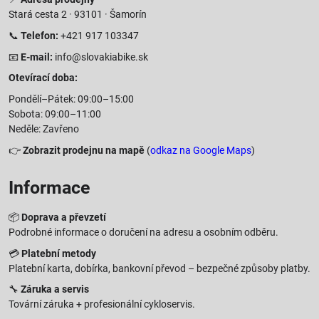
Stará cesta 2 · 93101 · Šamorín
📞
Telefon:
+421 917 103347
📧
E-mail:
info@slovakiabike.sk
Otevírací doba:
Pondělí–Pátek: 09:00–15:00
Sobota: 09:00–11:00
Neděle: Zavřeno
👉
Zobrazit prodejnu na mapě
(
odkaz na Google Maps
)
Informace
📦
Doprava a převzetí
Podrobné informace o doručení na adresu a osobním odběru.
💳
Platební metody
Platební karta, dobírka, bankovní převod – bezpečné způsoby platby.
🔧
Záruka a servis
Tovární záruka + profesionální cykloservis.