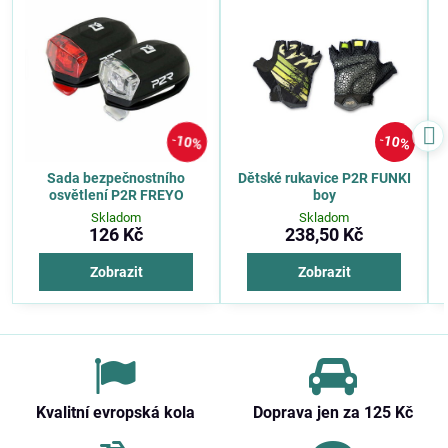
10%
10%
Sada bezpečnostního
Dětské rukavice P2R FUNKI
osvětlení P2R FREYO
boy
Skladom
Skladom
126 Kč
238,50 Kč
Zobrazit
Zobrazit
Kvalitní evropská kola
Doprava jen za 125 Kč