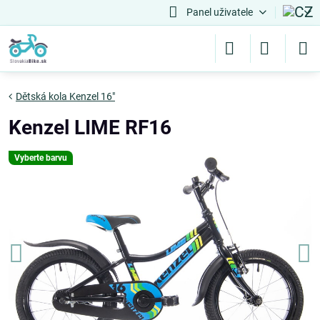
Panel uživatele
Dětská kola Kenzel 16"
Kenzel LIME RF16
Vyberte barvu