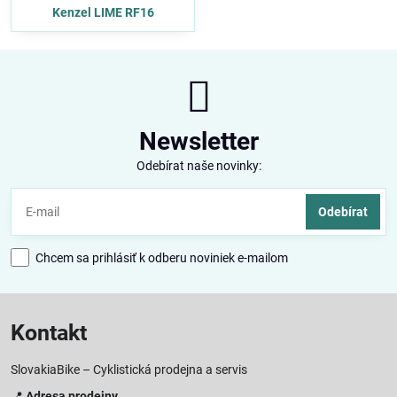
Kenzel LIME RF16
Newsletter
Odebírat naše novinky:
Odebírat
Chcem sa prihlásiť k odberu noviniek e-mailom
Kontakt
SlovakiaBike – Cyklistická prodejna a servis
📍
Adresa prodejny