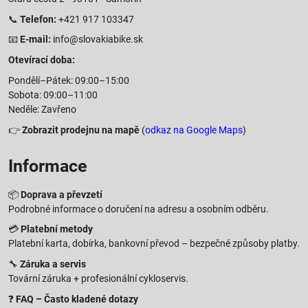
📞
Telefon:
+421 917 103347
📧
E-mail:
info@slovakiabike.sk
Otevírací doba:
Pondělí–Pátek: 09:00–15:00
Sobota: 09:00–11:00
Neděle: Zavřeno
👉
Zobrazit prodejnu na mapě
(
odkaz na Google Maps
)
Informace
📦
Doprava a převzetí
Podrobné informace o doručení na adresu a osobním odběru.
💳
Platební metody
Platební karta, dobírka, bankovní převod – bezpečné způsoby platby.
🔧
Záruka a servis
Tovární záruka + profesionální cykloservis.
❓
FAQ – Často kladené dotazy