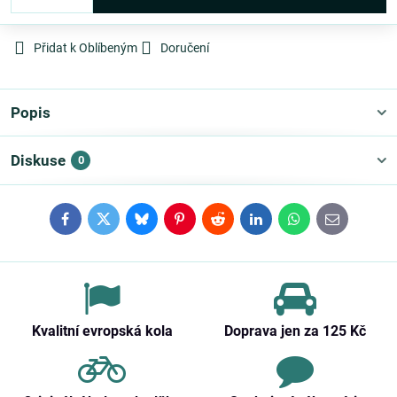
Přidat k Oblíbeným
Doručení
Popis
Diskuse
0
Facebook
Twitter
Bluesky
Pinterest
Reddit
LinkedIn
WhatsApp
E-
mail
Kvalitní evropská kola
Doprava jen za 125 Kč