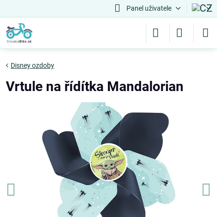
Panel uživatele
Disney ozdoby
Vrtule na řídítka Mandalorian