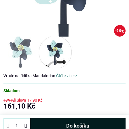
10%
Vrtule na řídítka Mandalorian
Čtěte více
Skladom
179 Kč
Sleva
17,90 Kč
161,10 Kč
Do košíku