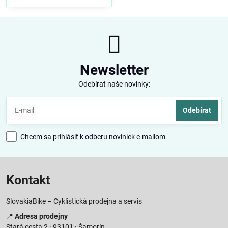
Newsletter
Odebírat naše novinky:
Odebírat
Chcem sa prihlásiť k odberu noviniek e-mailom
Kontakt
SlovakiaBike – Cyklistická prodejna a servis
📍
Adresa prodejny
Stará cesta 2 · 93101 · Šamorín