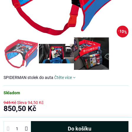
10%
SPIDERMAN stolek do auta
Čtěte více
Skladom
945 Kč
Sleva
94,50 Kč
850,50 Kč
Do košíku