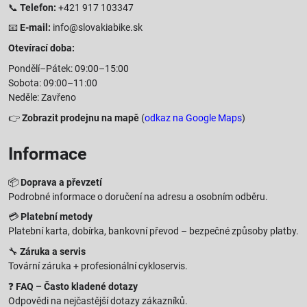
📞
Telefon:
+421 917 103347
📧
E-mail:
info@slovakiabike.sk
Otevírací doba:
Pondělí–Pátek: 09:00–15:00
Sobota: 09:00–11:00
Neděle: Zavřeno
👉
Zobrazit prodejnu na mapě
(
odkaz na Google Maps
)
Informace
📦
Doprava a převzetí
Podrobné informace o doručení na adresu a osobním odběru.
💳
Platební metody
Platební karta, dobírka, bankovní převod – bezpečné způsoby platby.
🔧
Záruka a servis
Tovární záruka + profesionální cykloservis.
❓
FAQ – Často kladené dotazy
Odpovědi na nejčastější dotazy zákazníků.