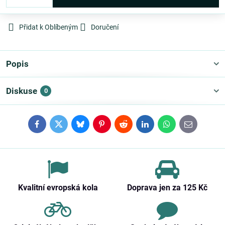
Přidat k Oblíbeným
Doručení
Popis
Diskuse
0
Facebook
Twitter
Bluesky
Pinterest
Reddit
LinkedIn
WhatsApp
E-
mail
Kvalitní evropská kola
Doprava jen za 125 Kč