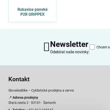
Rukavice pánské
P2R GRIPPEX
Newsletter
Chcem sa
Odebírat naše novinky:
Kontakt
SlovakiaBike – Cyklistická prodejna a servis
📍
Adresa prodejny
Stará cesta 2 · 93101 · Šamorín