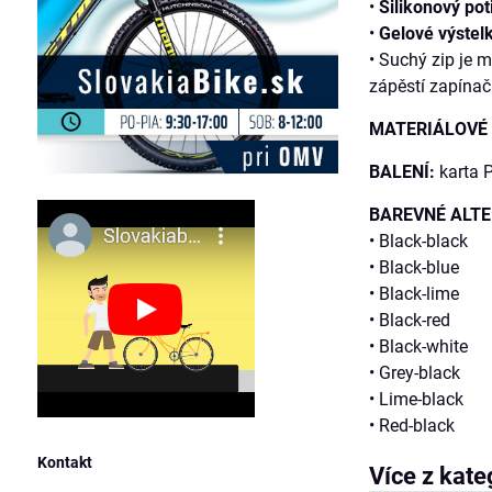
•
Silikonový pot
•
Gelové výstel
• Suchý zip je m
zápěstí zapínač
MATERIÁLOVÉ 
BALENÍ:
karta 
BAREVNÉ ALTE
• Black-black
• Black-blue
• Black-lime
• Black-red
• Black-white
• Grey-black
• Lime-black
• Red-black
Kontakt
Více z kate