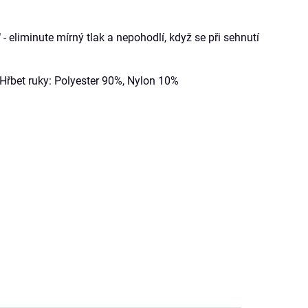
"
- eliminute mírný tlak a nepohodlí, když se při sehnutí
Hřbet ruky: Polyester 90%, Nylon 10%