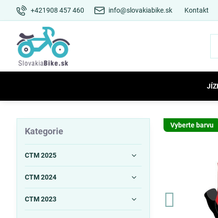
+421908 457 460
info@slovakiabike.sk
Kontakt
JÍZ
Vyberte barvu
Kategorie
CTM 2025
CTM 2024
CTM 2023