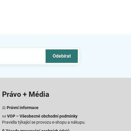
Odebírat
Právo + Média
⚖️
Právní informace
📜
VOP – Všeobecné obchodní podmínky
Pravidla týkající se provozu e-shopu a nákupu.