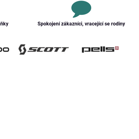
lňky
Spokojení zákazníci, vracející se rodiny