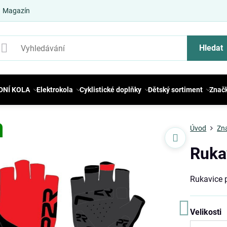
Magazín
Hledat
DNÍ KOLA
Elektrokola
Cyklistické doplňky
Dětský sortiment
Znač
Úvod
Zn
Ruka
Rukavice
Velikosti