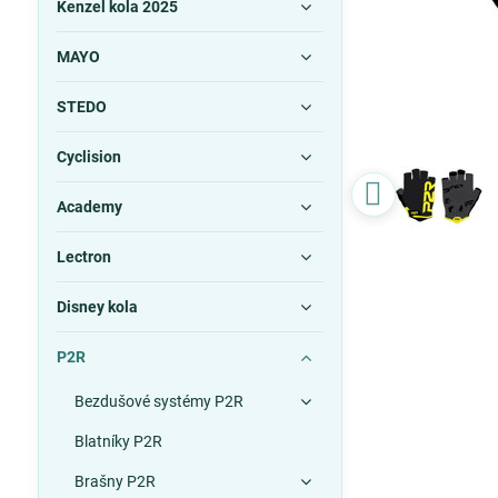
Kenzel kola 2025
MAYO
STEDO
Cyclision
Academy
Lectron
Disney kola
P2R
Bezdušové systémy P2R
Blatníky P2R
Brašny P2R