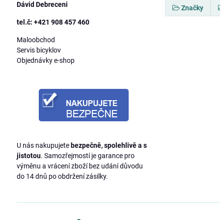
Dávid Debreceni
Značky
tel.č: +421 908 457 460
Maloobchod
Servis bicyklov
Objednávky e-shop
U nás nakupujete
bezpečně, spolehlivě a s
jistotou
. Samozřejmostí je garance pro
výměnu a vrácení zboží bez udání důvodu
do 14 dnů po obdržení zásilky.