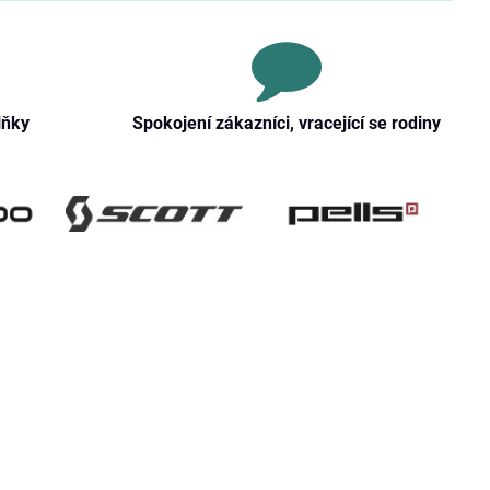
lňky
Spokojení zákazníci, vracející se rodiny