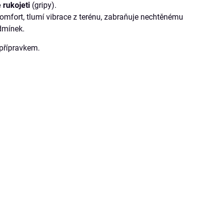
 rukojeti
(gripy).
omfort, tlumí vibrace z terénu, zabraňuje nechtěnému
dmínek.
přípravkem.