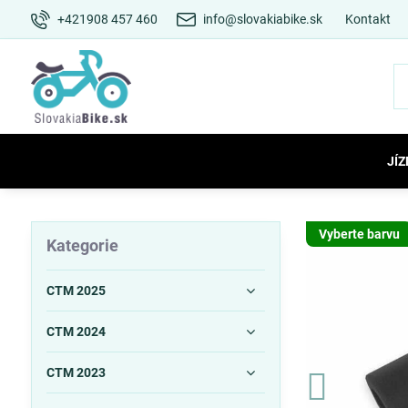
+421908 457 460
info@slovakiabike.sk
Kontakt
JÍZ
Vyberte barvu
Kategorie
CTM 2025
CTM 2024
CTM 2023