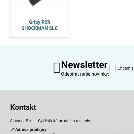
Gripy P2R
SHOCKMAN SLC
Newsletter
Chcem sa
Odebírat naše novinky:
Kontakt
SlovakiaBike – Cyklistická prodejna a servis
📍
Adresa prodejny