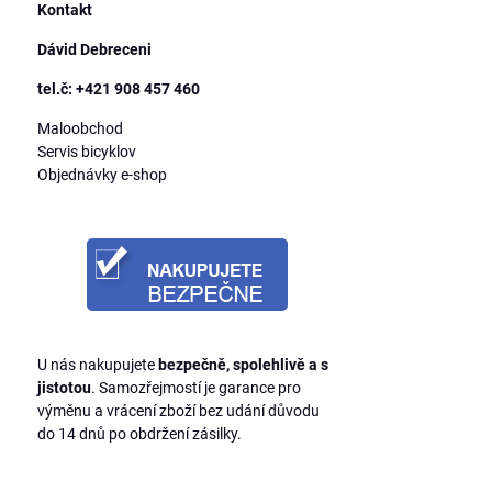
Kontakt
Dávid Debreceni
tel.č: +421 908 457 460
Maloobchod
Servis bicyklov
Objednávky e-shop
U nás nakupujete
bezpečně, spolehlivě a s
jistotou
. Samozřejmostí je garance pro
výměnu a vrácení zboží bez udání důvodu
do 14 dnů po obdržení zásilky.