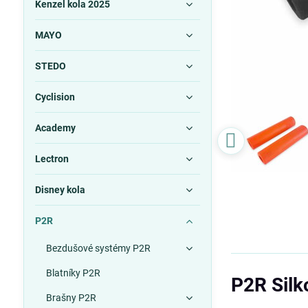
Kenzel kola 2025
MAYO
STEDO
Cyclision
Academy
Lectron
Disney kola
P2R
Bezdušové systémy P2R
Blatníky P2R
P2R Silk
Brašny P2R