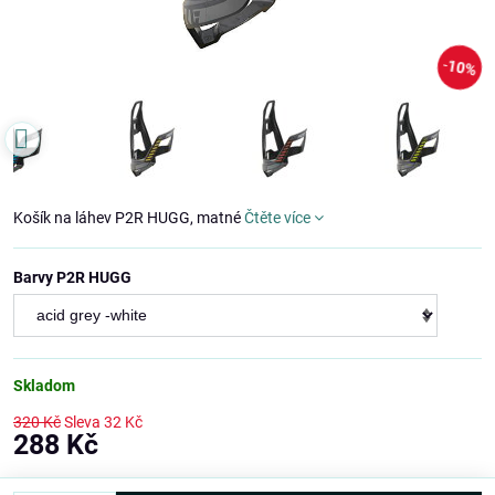
10%
Košík na láhev P2R HUGG, matné
Čtěte více
Barvy P2R HUGG
Skladom
320 Kč
Sleva
32 Kč
288 Kč