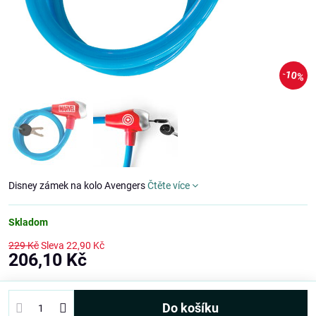
10%
Disney zámek na kolo Avengers
Čtěte více
Skladom
229 Kč
Sleva
22,90 Kč
206,10 Kč
Do košíku