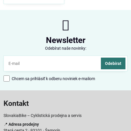
Newsletter
Odebírat naše novinky:
Odebírat
Chcem sa prihlásiť k odberu noviniek e-mailom
Kontakt
SlovakiaBike – Cyklistická prodejna a servis
📍
Adresa prodejny
Stará cesta 2 · 93101 · Šamorín