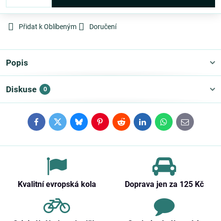
Přidat k Oblíbeným
Doručení
Popis
Diskuse
0
Facebook
Twitter
Bluesky
Pinterest
Reddit
LinkedIn
WhatsApp
E-
mail
Kvalitní evropská kola
Doprava jen za 125 Kč