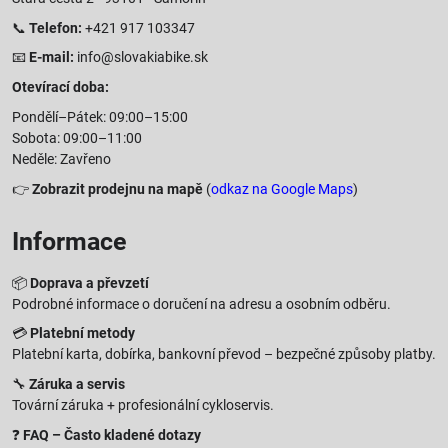
📞
Telefon:
+421 917 103347
📧
E-mail:
info@slovakiabike.sk
Otevírací doba:
Pondělí–Pátek: 09:00–15:00
Sobota: 09:00–11:00
Neděle: Zavřeno
👉
Zobrazit prodejnu na mapě
(
odkaz na Google Maps
)
Informace
📦
Doprava a převzetí
Podrobné informace o doručení na adresu a osobním odběru.
💳
Platební metody
Platební karta, dobírka, bankovní převod – bezpečné způsoby platby.
🔧
Záruka a servis
Tovární záruka + profesionální cykloservis.
❓
FAQ – Často kladené dotazy