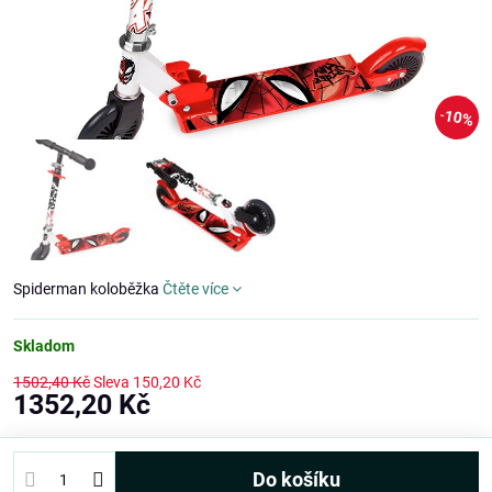
10%
Spiderman koloběžka
Čtěte více
Skladom
1502,40 Kč
Sleva
150,20 Kč
1352,20 Kč
Do košíku