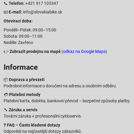
📞
Telefon:
+421 917 103347
📧
E-mail:
info@slovakiabike.sk
Otevírací doba:
Pondělí–Pátek: 09:00–15:00
Sobota: 09:00–11:00
Neděle: Zavřeno
👉
Zobrazit prodejnu na mapě
(
odkaz na Google Maps
)
Informace
📦
Doprava a převzetí
Podrobné informace o doručení na adresu a osobním odběru.
💳
Platební metody
Platební karta, dobírka, bankovní převod – bezpečné způsoby platby.
🔧
Záruka a servis
Tovární záruka + profesionální cykloservis.
❓
FAQ – Často kladené dotazy
Odpovědi na nejčastější dotazy zákazníků.