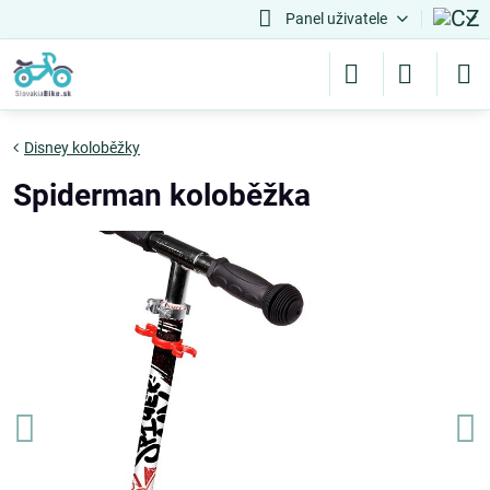
Panel uživatele
Disney koloběžky
Spiderman koloběžka