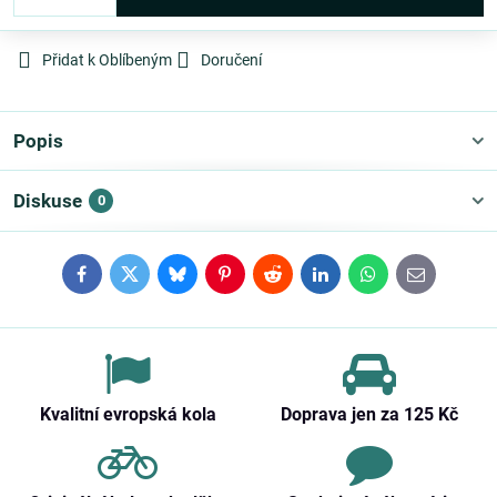
Přidat k Oblíbeným
Doručení
Popis
Diskuse
0
Facebook
Twitter
Bluesky
Pinterest
Reddit
LinkedIn
WhatsApp
E-
mail
Kvalitní evropská kola
Doprava jen za 125 Kč