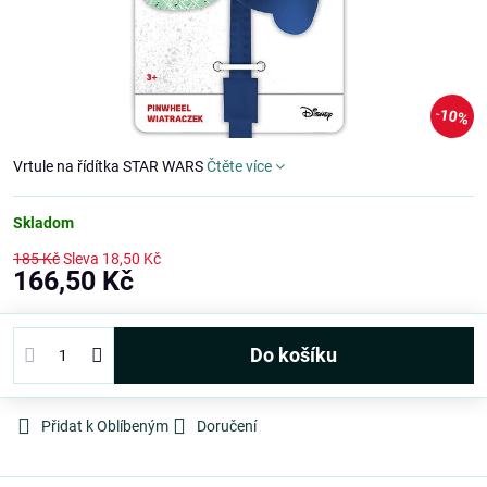
10%
Vrtule na řídítka STAR WARS
Čtěte více
Skladom
185 Kč
Sleva
18,50 Kč
166,50 Kč
Do košíku
Přidat k Oblíbeným
Doručení