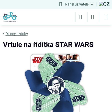
Panel uživatele
Disney ozdoby
Vrtule na řídítka STAR WARS