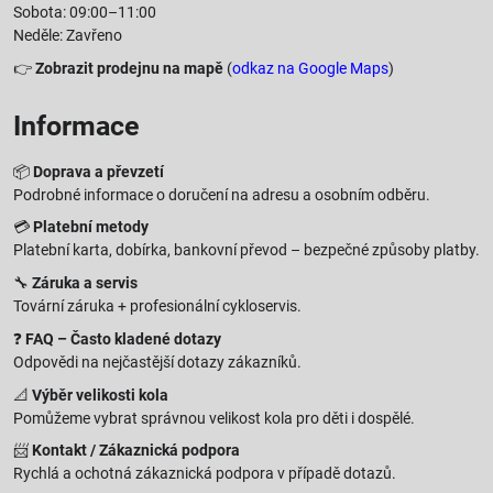
Sobota: 09:00–11:00
Neděle: Zavřeno
👉
Zobrazit prodejnu na mapě
(
odkaz na Google Maps
)
Informace
📦
Doprava a převzetí
Podrobné informace o doručení na adresu a osobním odběru.
💳
Platební metody
Platební karta, dobírka, bankovní převod – bezpečné způsoby platby.
🔧
Záruka a servis
Tovární záruka + profesionální cykloservis.
❓
FAQ – Často kladené dotazy
Odpovědi na nejčastější dotazy zákazníků.
📐
Výběr velikosti kola
Pomůžeme vybrat správnou velikost kola pro děti i dospělé.
📨
Kontakt / Zákaznická podpora
Rychlá a ochotná zákaznická podpora v případě dotazů.