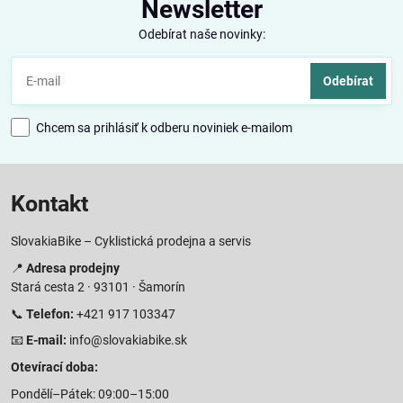
Newsletter
Odebírat naše novinky:
Odebírat
Chcem sa prihlásiť k odberu noviniek e-mailom
Kontakt
SlovakiaBike – Cyklistická prodejna a servis
📍
Adresa prodejny
Stará cesta 2 · 93101 · Šamorín
📞
Telefon:
+421 917 103347
📧
E-mail:
info@slovakiabike.sk
Otevírací doba:
Pondělí–Pátek: 09:00–15:00