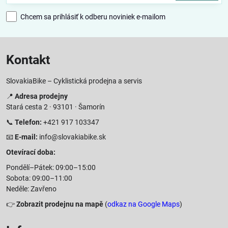
Chcem sa prihlásiť k odberu noviniek e-mailom
Kontakt
SlovakiaBike – Cyklistická prodejna a servis
📍
Adresa prodejny
Stará cesta 2 · 93101 · Šamorín
📞
Telefon:
+421 917 103347
📧
E-mail:
info@slovakiabike.sk
Otevírací doba:
Pondělí–Pátek: 09:00–15:00
Sobota: 09:00–11:00
Neděle: Zavřeno
👉
Zobrazit prodejnu na mapě
(
odkaz na Google Maps
)