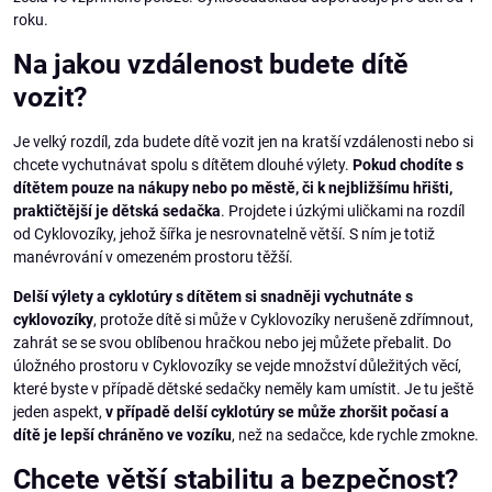
roku.
Na jakou vzdálenost budete dítě
vozit?
Je velký rozdíl, zda budete dítě vozit jen na kratší vzdálenosti nebo si
chcete vychutnávat spolu s dítětem dlouhé výlety.
Pokud chodíte s
dítětem pouze na nákupy nebo po městě, či k nejbližšímu hřišti,
praktičtější je dětská sedačka
. Projdete i úzkými uličkami na rozdíl
od Cyklovozíky, jehož šířka je nesrovnatelně větší. S ním je totiž
manévrování v omezeném prostoru těžší.
Delší výlety a cyklotúry s dítětem si snadněji vychutnáte s
cyklovozíky
, protože dítě si může v Cyklovozíky nerušeně zdřímnout,
zahrát se se svou oblíbenou hračkou nebo jej můžete přebalit. Do
úložného prostoru v Cyklovozíky se vejde množství důležitých věcí,
které byste v případě dětské sedačky neměly kam umístit. Je tu ještě
jeden aspekt,
v případě delší cyklotúry se může zhoršit počasí a
dítě je lepší chráněno ve vozíku
, než na sedačce, kde rychle zmokne.
Chcete větší stabilitu a bezpečnost?