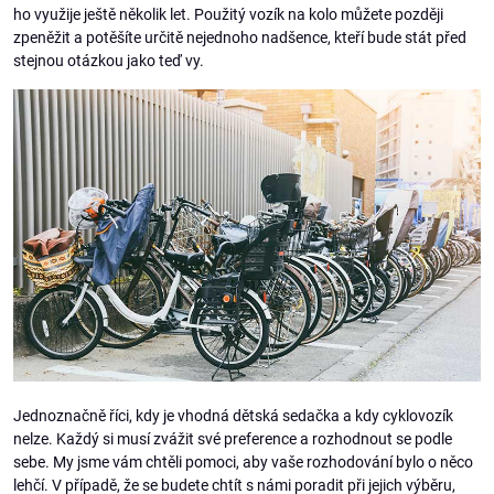
ho využije ještě několik let. Použitý vozík na kolo můžete později
zpeněžit a potěšíte určitě nejednoho nadšence, kteří bude stát před
stejnou otázkou jako teď vy.
Jednoznačně říci, kdy je vhodná dětská sedačka a kdy cyklovozík
nelze. Každý si musí zvážit své preference a rozhodnout se podle
sebe. My jsme vám chtěli pomoci, aby vaše rozhodování bylo o něco
lehčí. V případě, že se budete chtít s námi poradit při jejich výběru,