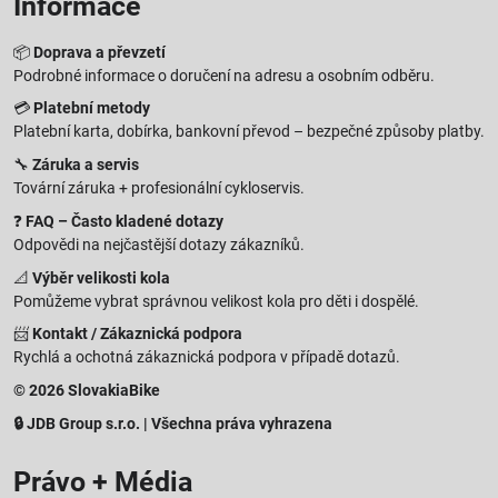
Informace
📦
Doprava a převzetí
Podrobné informace o doručení na adresu a osobním odběru.
💳
Platební metody
Platební karta, dobírka, bankovní převod – bezpečné způsoby platby.
🔧
Záruka a servis
Tovární záruka + profesionální cykloservis.
❓
FAQ – Často kladené dotazy
Odpovědi na nejčastější dotazy zákazníků.
📐
Výběr velikosti kola
Pomůžeme vybrat správnou velikost kola pro děti i dospělé.
📨
Kontakt / Zákaznická podpora
Rychlá a ochotná zákaznická podpora v případě dotazů.
© 2026 SlovakiaBike
🔒 JDB Group s.r.o. | Všechna práva vyhrazena
Právo + Média