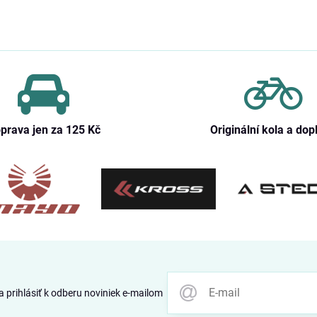
prava jen za 125 Kč
Originální kola a dop
 prihlásiť k odberu noviniek e-mailom