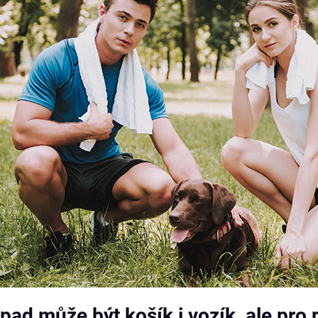
pad může být košík i vozík, ale pro