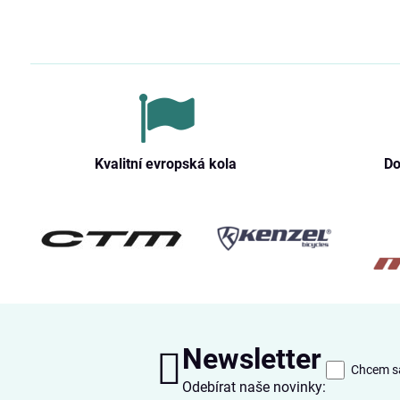
Kvalitní evropská kola
Do
Newsletter
Chcem sa
Odebírat naše novinky: