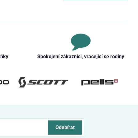
lňky
Spokojení zákazníci, vracející se rodiny
Odebírat