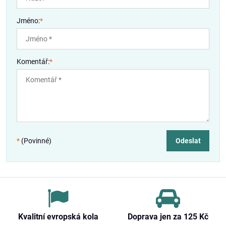
Jméno:
*
Komentář:
*
*
(Povinné)
Odeslat
Kvalitní evropská kola
Doprava jen za 125 Kč