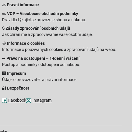
⚖️
Právní informace
📜
VOP – Všeobecné obchodní podmínky
Pravidla týkající se provozu e-shopu a nákupu.
🔒
Zásady zpracování osobních údajů
Jak chráníme a zpracováváme vaše osobní údaje.
🍪
Informace o cookies
Informace o používaných cookies a zpracování údajů na webu.
↩️
Právo na odstoupení – 14denní vrácení
Postup a podmínky odstoupení od nákupu.
🏢
Impresum
Údaje o provozovateli a právní informace.
🔐
Bezpečnost
Facebook
Instagram
ávky