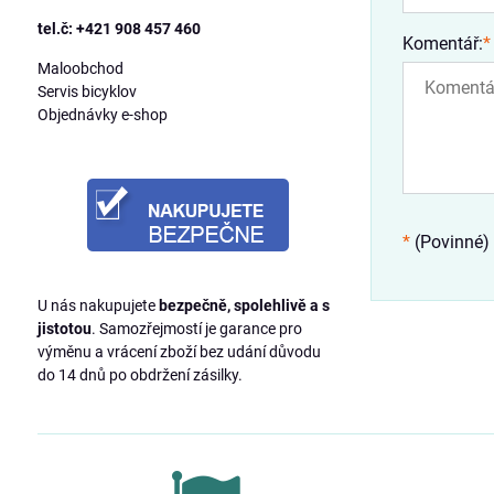
tel.č: +421 908 457 460
Komentář:
*
Maloobchod
Servis bicyklov
Objednávky e-shop
*
(Povinné)
U nás nakupujete
bezpečně, spolehlivě a s
jistotou
. Samozřejmostí je garance pro
výměnu a vrácení zboží bez udání důvodu
do 14 dnů po obdržení zásilky.