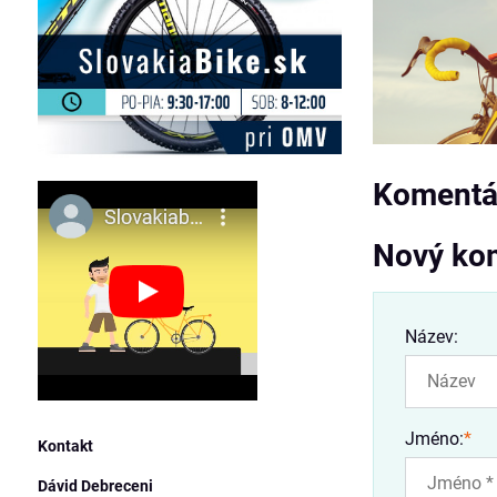
Komentář
Nový ko
Název:
Jméno:
*
Kontakt
Dávid Debreceni