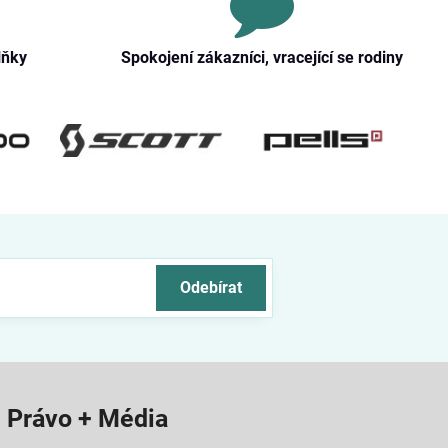
lňky
Spokojení zákazníci, vracející se rodiny
Odebírat
Právo + Média