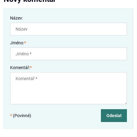
Název:
Jméno:
*
Komentář:
*
*
(Povinné)
Odeslat