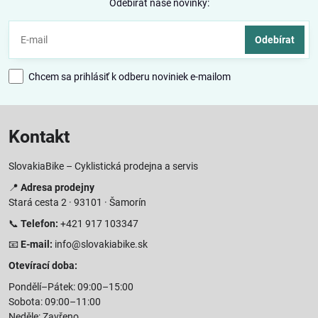
Odebírat naše novinky:
Odebírat
Chcem sa prihlásiť k odberu noviniek e-mailom
Kontakt
SlovakiaBike – Cyklistická prodejna a servis
📍
Adresa prodejny
Stará cesta 2 · 93101 · Šamorín
📞
Telefon:
+421 917 103347
📧
E-mail:
info@slovakiabike.sk
Otevírací doba:
Pondělí–Pátek: 09:00–15:00
Sobota: 09:00–11:00
Neděle: Zavřeno