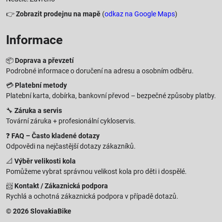
👉
Zobrazit prodejnu na mapě
(
odkaz na Google Maps
)
Informace
📦
Doprava a převzetí
Podrobné informace o doručení na adresu a osobním odběru.
💳
Platební metody
Platební karta, dobírka, bankovní převod – bezpečné způsoby platby.
🔧
Záruka a servis
Tovární záruka + profesionální cykloservis.
❓
FAQ – Často kladené dotazy
Odpovědi na nejčastější dotazy zákazníků.
📐
Výběr velikosti kola
Pomůžeme vybrat správnou velikost kola pro děti i dospělé.
📨
Kontakt / Zákaznická podpora
Rychlá a ochotná zákaznická podpora v případě dotazů.
© 2026 SlovakiaBike