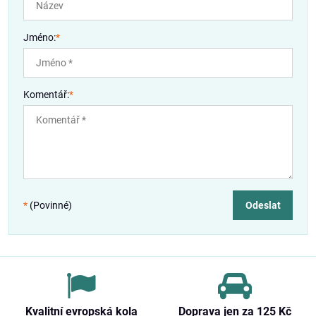
Jméno:
*
Komentář:
*
*
(Povinné)
Odeslat
Kvalitní evropská kola
Doprava jen za 125 Kč