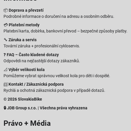
📦
Doprava a převzetí
Podrobné informace o doručení na adresu a osobním odběru.
💳
Platební metody
Platební karta, dobírka, bankovní převod – bezpečné způsoby platby.
🔧
Záruka a servis
Tovární záruka + profesionální cykloservis.
❓
FAQ – Často kladené dotazy
Odpovědi na nejčastější dotazy zákazníků.
📐
Výběr velikosti kola
Pomůžeme vybrat správnou velikost kola pro děti i dospělé.
📨
Kontakt / Zákaznická podpora
Rychlá a ochotná zákaznická podpora v případě dotazů.
© 2026 SlovakiaBike
🔒 JDB Group s.r.o. | Všechna práva vyhrazena
Právo + Média