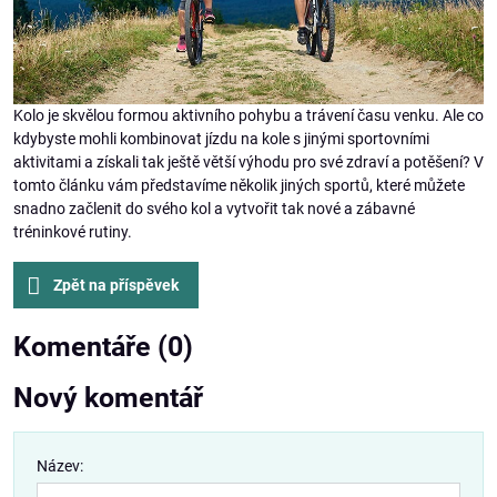
Kolo je skvělou formou aktivního pohybu a trávení času venku. Ale co
kdybyste mohli kombinovat jízdu na kole s jinými sportovními
aktivitami a získali tak ještě větší výhodu pro své zdraví a potěšení? V
tomto článku vám představíme několik jiných sportů, které můžete
snadno začlenit do svého kol a vytvořit tak nové a zábavné
tréninkové rutiny.
Zpět na příspěvek
Komentáře (0)
Nový komentář
Název: