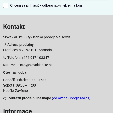
Chcem sa prihlásiť k odberu noviniek e-mailom
Kontakt
SlovakiaBike – Cyklistická prodejna a servis
📍
Adresa prodejny
Stará cesta 2 · 93101 · Šamorín
📞
Telefon:
+421 917 103347
📧
E-mail:
info@slovakiabike.sk
Otevírací doba:
Pondělí–Pátek: 09:00–15:00
Sobota: 09:00–11:00
Neděle: Zavřeno
👉
Zobrazit prodejnu na mapě
(
odkaz na Google Maps
)
Informace