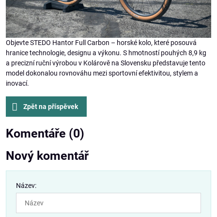
Objevte STEDO Hantor Full Carbon – horské kolo, které posouvá
hranice technologie, designu a výkonu. S hmotností pouhých 8,9 kg
a precizní ruční výrobou v Kolárově na Slovensku představuje tento
model dokonalou rovnováhu mezi sportovní efektivitou, stylem a
inovací.
Zpět na příspěvek
Komentáře (0)
Nový komentář
Název: