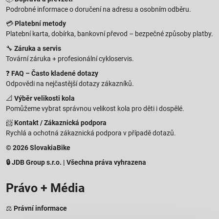
Podrobné informace o doručení na adresu a osobním odběru.
💳
Platební metody
Platební karta, dobírka, bankovní převod – bezpečné způsoby platby.
🔧
Záruka a servis
Tovární záruka + profesionální cykloservis.
❓
FAQ – Často kladené dotazy
Odpovědi na nejčastější dotazy zákazníků.
📐
Výběr velikosti kola
Pomůžeme vybrat správnou velikost kola pro děti i dospělé.
📨
Kontakt / Zákaznická podpora
Rychlá a ochotná zákaznická podpora v případě dotazů.
© 2026 SlovakiaBike
🔒 JDB Group s.r.o. | Všechna práva vyhrazena
Právo + Média
⚖️
Právní informace