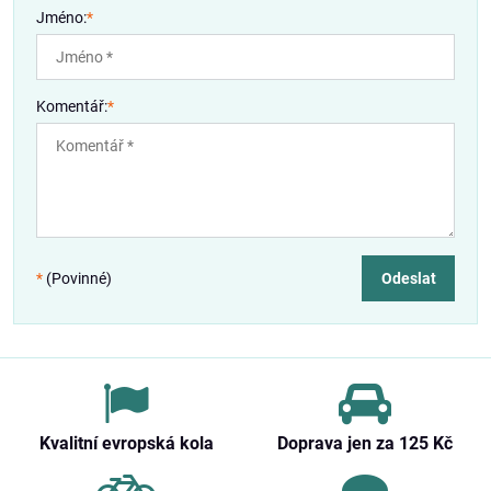
Jméno:
*
Komentář:
*
*
(Povinné)
Odeslat
Kvalitní evropská kola
Doprava jen za 125 Kč