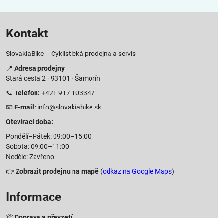
Kontakt
SlovakiaBike – Cyklistická prodejna a servis
📍
Adresa prodejny
Stará cesta 2 · 93101 · Šamorín
📞
Telefon:
+421 917 103347
📧
E-mail:
info@slovakiabike.sk
Otevírací doba:
Pondělí–Pátek: 09:00–15:00
Sobota: 09:00–11:00
Neděle: Zavřeno
👉
Zobrazit prodejnu na mapě
(
odkaz na Google Maps
)
Informace
📦
Doprava a převzetí