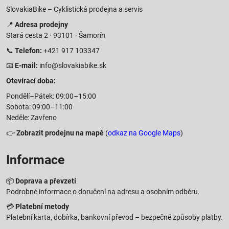
SlovakiaBike – Cyklistická prodejna a servis
📍
Adresa prodejny
Stará cesta 2 · 93101 · Šamorín
📞
Telefon:
+421 917 103347
📧
E-mail:
info@slovakiabike.sk
Otevírací doba:
Pondělí–Pátek: 09:00–15:00
Sobota: 09:00–11:00
Neděle: Zavřeno
👉
Zobrazit prodejnu na mapě
(
odkaz na Google Maps
)
Informace
📦
Doprava a převzetí
Podrobné informace o doručení na adresu a osobním odběru.
💳
Platební metody
Platební karta, dobírka, bankovní převod – bezpečné způsoby platby.