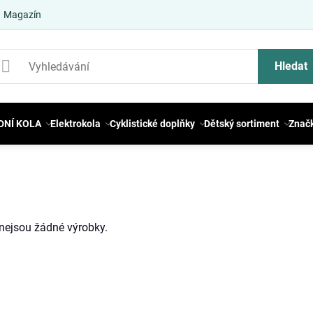
Magazín
Hledat
DNÍ KOLA
Elektrokola
Cyklistické doplňky
Dětský sortiment
Znač
i nejsou žádné výrobky.