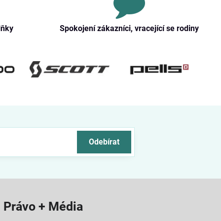
lňky
Spokojení zákazníci, vracející se rodiny
Odebírat
Právo + Média