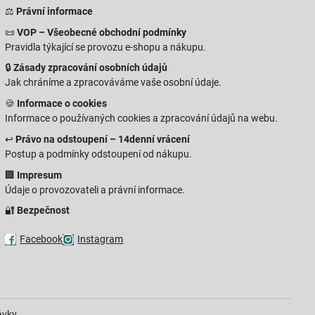
⚖️
Právní informace
📜
VOP – Všeobecné obchodní podmínky
Pravidla týkající se provozu e-shopu a nákupu.
🔒
Zásady zpracování osobních údajů
Jak chráníme a zpracováváme vaše osobní údaje.
🍪
Informace o cookies
Informace o používaných cookies a zpracování údajů na webu.
↩️
Právo na odstoupení – 14denní vrácení
Postup a podmínky odstoupení od nákupu.
🏢
Impresum
Údaje o provozovateli a právní informace.
🔐
Bezpečnost
Facebook
Instagram
ávky