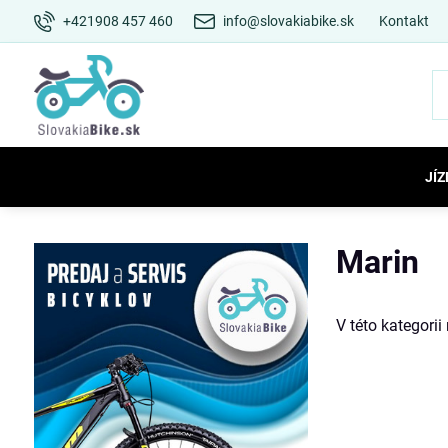
+421908 457 460
info@slovakiabike.sk
Kontakt
JÍZ
Marin
V této kategori