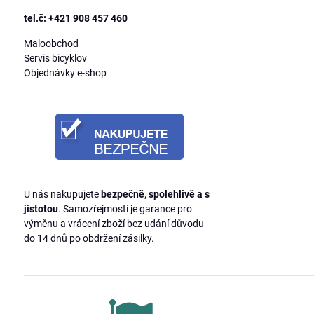
tel.č: +421 908 457 460
Maloobchod
Servis bicyklov
Objednávky e-shop
U nás nakupujete
bezpečně, spolehlivě a s
jistotou
. Samozřejmostí je garance pro
výměnu a vrácení zboží bez udání důvodu
do 14 dnů po obdržení zásilky.