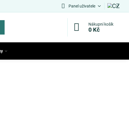
Panel uživatele
Nákupní košík
0 Kč
ky