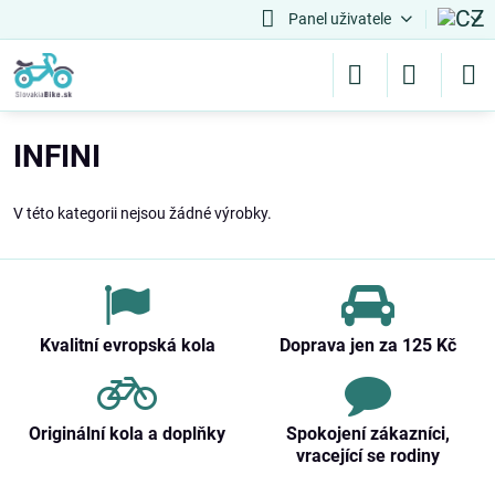
Panel uživatele
INFINI
V této kategorii nejsou žádné výrobky.
Kvalitní evropská kola
Doprava jen za 125 Kč
Originální kola a doplňky
Spokojení zákazníci,
vracející se rodiny