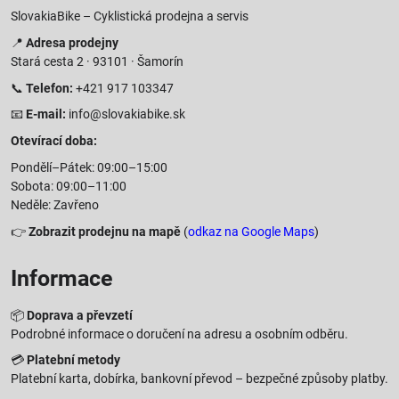
SlovakiaBike – Cyklistická prodejna a servis
📍
Adresa prodejny
Stará cesta 2 · 93101 · Šamorín
📞
Telefon:
+421 917 103347
📧
E-mail:
info@slovakiabike.sk
Otevírací doba:
Pondělí–Pátek: 09:00–15:00
Sobota: 09:00–11:00
Neděle: Zavřeno
👉
Zobrazit prodejnu na mapě
(
odkaz na Google Maps
)
Informace
📦
Doprava a převzetí
Podrobné informace o doručení na adresu a osobním odběru.
💳
Platební metody
Platební karta, dobírka, bankovní převod – bezpečné způsoby platby.