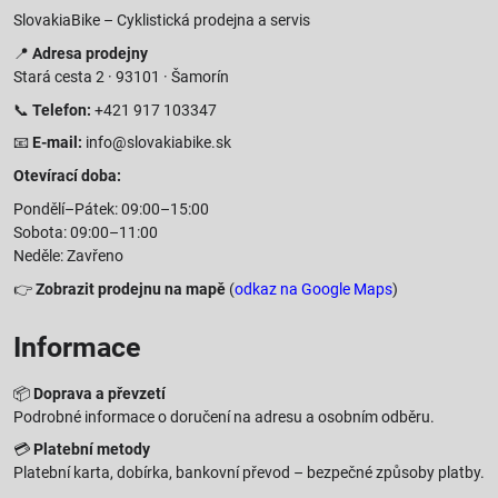
SlovakiaBike – Cyklistická prodejna a servis
📍
Adresa prodejny
Stará cesta 2 · 93101 · Šamorín
📞
Telefon:
+421 917 103347
📧
E-mail:
info@slovakiabike.sk
Otevírací doba:
Pondělí–Pátek: 09:00–15:00
Sobota: 09:00–11:00
Neděle: Zavřeno
👉
Zobrazit prodejnu na mapě
(
odkaz na Google Maps
)
Informace
📦
Doprava a převzetí
Podrobné informace o doručení na adresu a osobním odběru.
💳
Platební metody
Platební karta, dobírka, bankovní převod – bezpečné způsoby platby.