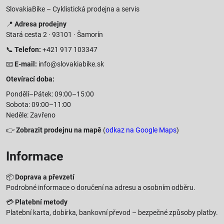
SlovakiaBike – Cyklistická prodejna a servis
📍
Adresa prodejny
Stará cesta 2 · 93101 · Šamorín
📞
Telefon:
+421 917 103347
📧
E-mail:
info@slovakiabike.sk
Otevírací doba:
Pondělí–Pátek: 09:00–15:00
Sobota: 09:00–11:00
Neděle: Zavřeno
👉
Zobrazit prodejnu na mapě
(
odkaz na Google Maps
)
Informace
📦
Doprava a převzetí
Podrobné informace o doručení na adresu a osobním odběru.
💳
Platební metody
Platební karta, dobírka, bankovní převod – bezpečné způsoby platby.