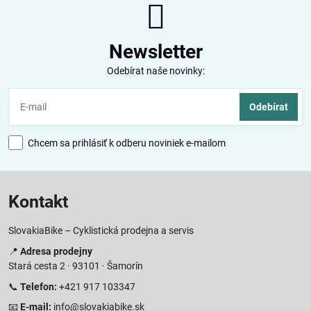
Newsletter
Odebírat naše novinky:
Odebírat
Chcem sa prihlásiť k odberu noviniek e-mailom
Kontakt
SlovakiaBike – Cyklistická prodejna a servis
📍
Adresa prodejny
Stará cesta 2 · 93101 · Šamorín
📞
Telefon:
+421 917 103347
📧
E-mail:
info@slovakiabike.sk