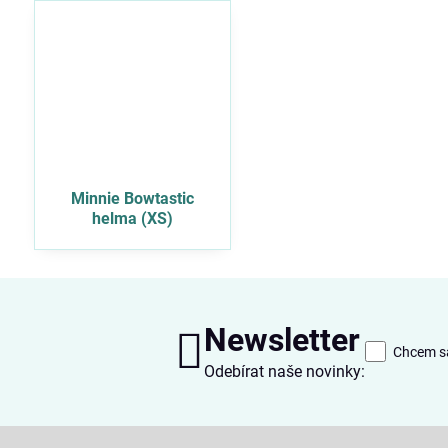
Minnie Bowtastic
helma (XS)
Newsletter
Chcem sa
Odebírat naše novinky: