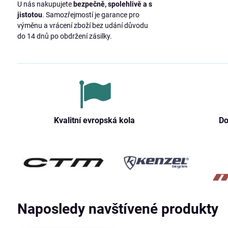
U nás nakupujete
bezpečně, spolehlivě a s
jistotou
. Samozřejmostí je garance pro
výměnu a vrácení zboží bez udání důvodu
do 14 dnů po obdržení zásilky.
Kvalitní evropská kola
Do
Naposledy navštívené produkty