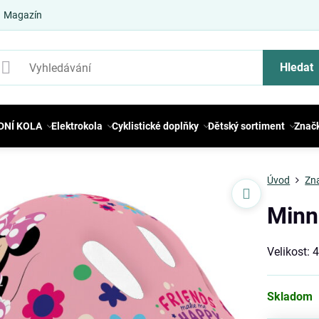
Magazín
Hledat
DNÍ KOLA
Elektrokola
Cyklistické doplňky
Dětský sortiment
Znač
Úvod
Zn
Minn
Velikost:
Skladom