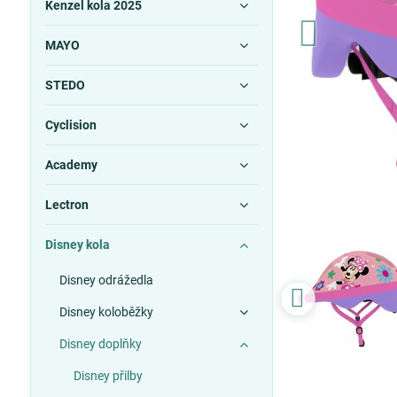
Kenzel kola 2025
MAYO
STEDO
Cyclision
Academy
Lectron
Disney kola
Disney odrážedla
Disney koloběžky
Disney doplňky
Disney přilby