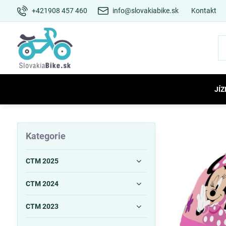
+421908 457 460
info@slovakiabike.sk
Kontakt
JÍZ
Kategorie
CTM 2025
CTM 2024
CTM 2023