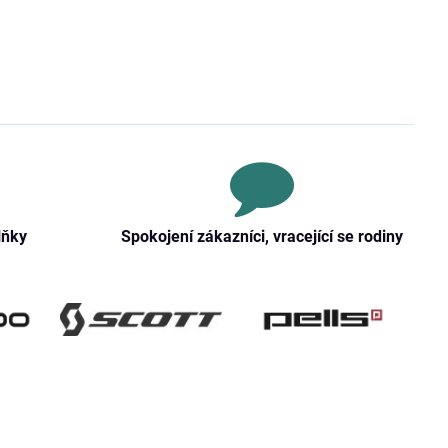
lňky
Spokojení zákazníci, vracející se rodiny