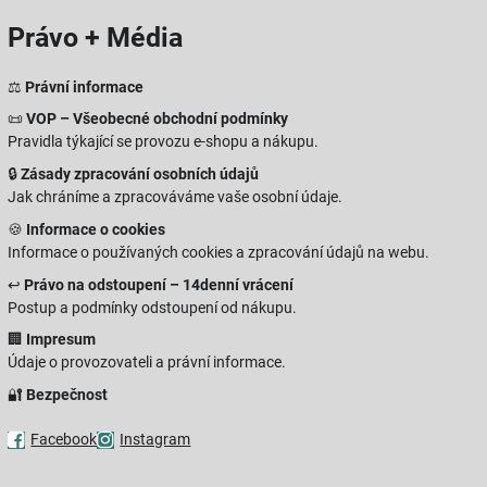
Právo + Média
⚖️
Právní informace
📜
VOP – Všeobecné obchodní podmínky
Pravidla týkající se provozu e-shopu a nákupu.
🔒
Zásady zpracování osobních údajů
Jak chráníme a zpracováváme vaše osobní údaje.
🍪
Informace o cookies
Informace o používaných cookies a zpracování údajů na webu.
↩️
Právo na odstoupení – 14denní vrácení
Postup a podmínky odstoupení od nákupu.
🏢
Impresum
Údaje o provozovateli a právní informace.
🔐
Bezpečnost
Facebook
Instagram