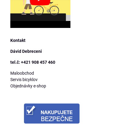
Kontakt
Dávid Debreceni
tel.č: +421 908 457 460
Maloobchod
Servis bicyklov
Objednávky e-shop