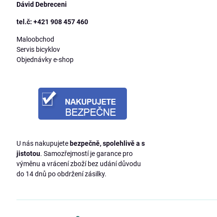
Dávid Debreceni
tel.č: +421 908 457 460
Maloobchod
Servis bicyklov
Objednávky e-shop
U nás nakupujete
bezpečně, spolehlivě a s
jistotou
. Samozřejmostí je garance pro
výměnu a vrácení zboží bez udání důvodu
do 14 dnů po obdržení zásilky.