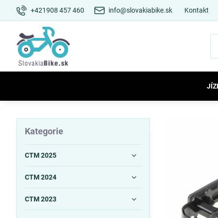
+421908 457 460
info@slovakiabike.sk
Kontakt
JÍZ
Kategorie
CTM 2025
CTM 2024
CTM 2023