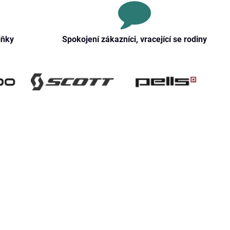
lňky
Spokojení zákazníci, vracející se rodiny