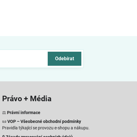
Odebírat
Právo + Média
⚖️
Právní informace
📜
VOP – Všeobecné obchodní podmínky
Pravidla týkající se provozu e-shopu a nákupu.