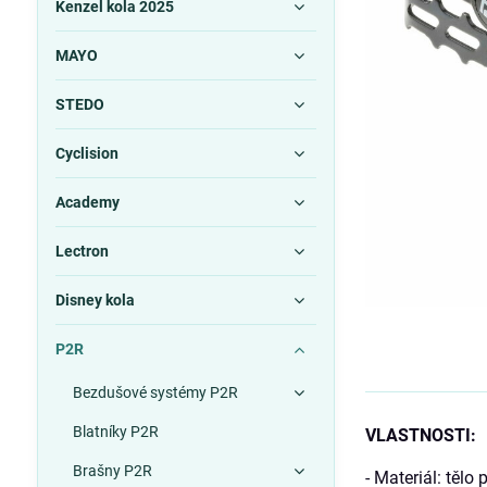
Kenzel kola 2025
MAYO
STEDO
Cyclision
Academy
Lectron
Disney kola
P2R
Bezdušové systémy P2R
Blatníky P2R
VLASTNOSTI:
Brašny P2R
- Materiál: tělo