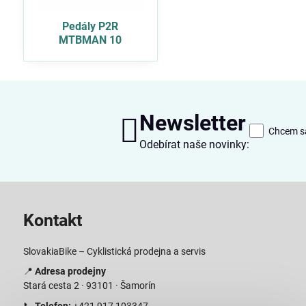
Pedály P2R
MTBMAN 10
Newsletter
Chcem sa
Odebírat naše novinky:
Kontakt
SlovakiaBike – Cyklistická prodejna a servis
📍
Adresa prodejny
Stará cesta 2 · 93101 · Šamorín