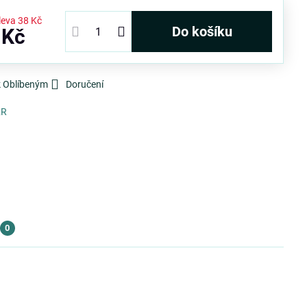
leva
38 Kč
Do košíku
 Kč
k Oblíbeným
Doručení
2R
0