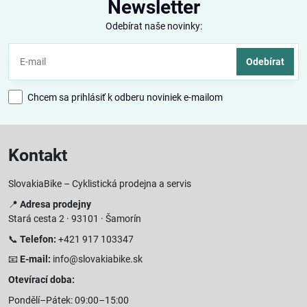
Newsletter
Odebírat naše novinky:
Odebírat
Chcem sa prihlásiť k odberu noviniek e-mailom
Kontakt
SlovakiaBike – Cyklistická prodejna a servis
📍
Adresa prodejny
Stará cesta 2 · 93101 · Šamorín
📞
Telefon:
+421 917 103347
📧
E-mail:
info@slovakiabike.sk
Otevírací doba:
Pondělí–Pátek: 09:00–15:00