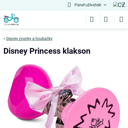
Panel uživatele
Disney zvonky a houkačky
Disney Princess klakson