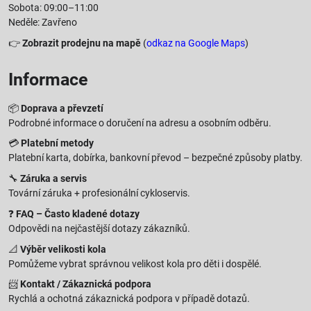
Sobota: 09:00–11:00
Neděle: Zavřeno
👉
Zobrazit prodejnu na mapě
(
odkaz na Google Maps
)
Informace
📦
Doprava a převzetí
Podrobné informace o doručení na adresu a osobním odběru.
💳
Platební metody
Platební karta, dobírka, bankovní převod – bezpečné způsoby platby.
🔧
Záruka a servis
Tovární záruka + profesionální cykloservis.
❓
FAQ – Často kladené dotazy
Odpovědi na nejčastější dotazy zákazníků.
📐
Výběr velikosti kola
Pomůžeme vybrat správnou velikost kola pro děti i dospělé.
📨
Kontakt / Zákaznická podpora
Rychlá a ochotná zákaznická podpora v případě dotazů.