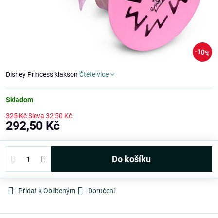
10%
Disney Princess klakson
Čtěte více
Skladom
325 Kč
Sleva
32,50 Kč
292,50 Kč
Do košíku
Přidat k Oblíbeným
Doručení